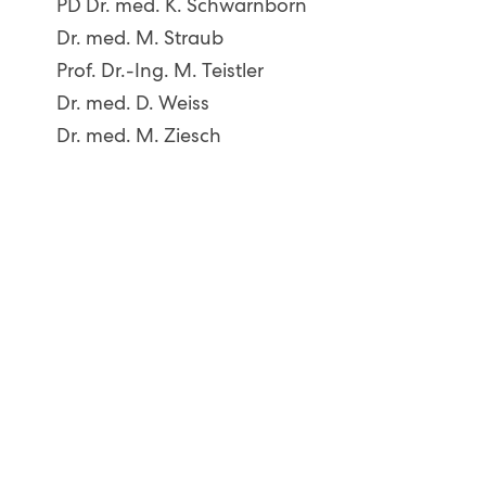
PD Dr. med. K. Schwarnborn
Dr. med. M. Straub
Prof. Dr.-Ing. M. Teistler
Dr. med. D. Weiss
Dr. med. M. Ziesch
Newsletter abonnieren
Max-Stromeyer-Straße 116