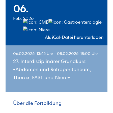
06.
Feb. 2026
Als iCal-Datei herunterladen
06.02.2026, 13:45 Uhr - 08.02.2026, 18:00 Uhr
27. Interdisziplinärer Grundkurs:
«Abdomen und Retroperitoneum,
Thorax, FAST und Niere»
Über die Fortbildung