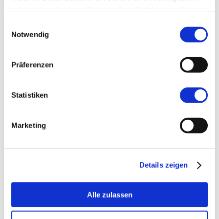
Grundlagen der Notfallsonographie
haben oder die sie im Rahmen Ihrer Nutzung der Dienste
gesammelt haben.
Einwilligungsauswahl
Notwendig
Die Untersuchungstechnik wird in den
Präferenzen
praktischen Übungen in kleinen Gruppen
an Probanden trainiert. Freuen Sie sich in
Statistiken
entspannter und kollegialer Atmosphäre
auf eine anregende und spannende Zeit.
Marketing
Tagungsgebühr:
Details zeigen
Hausinterne Kolleginnen und Kollegen,
Klinikum Großhadern:
Alle zulassen
500,– Euro.