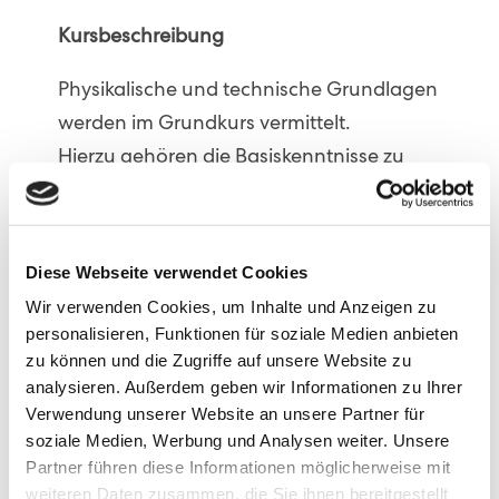
Kursbeschreibung
Physikalische und technische Grundlagen
werden im Grundkurs vermittelt.
Hierzu gehören die Basiskenntnisse zu
folgen Punkten:
Geräteeinstellung
Befundbeschreibung
Diese Webseite verwendet Cookies
Dokumentation
Wir verwenden Cookies, um Inhalte und Anzeigen zu
personalisieren, Funktionen für soziale Medien anbieten
zu können und die Zugriffe auf unsere Website zu
analysieren. Außerdem geben wir Informationen zu Ihrer
Zum Schwerpunkt des Kurses zählen:
Verwendung unserer Website an unsere Partner für
soziale Medien, Werbung und Analysen weiter. Unsere
Normalbefund der inneren Organe
Partner führen diese Informationen möglicherweise mit
Pathologische Veränderungen
weiteren Daten zusammen, die Sie ihnen bereitgestellt