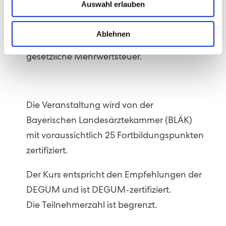
Auswahl erlauben
Externe Kolleginnen und Kollegen:
700,– Euro.
Ablehnen
Diese Gebühr enthält die deutsche
gesetzliche Mehrwertsteuer.
Die Veranstaltung wird von der
Bayerischen Landesärztekammer (BLÄK)
mit voraussichtlich 25 Fortbildungspunkten
zertifiziert.
Der Kurs entspricht den Empfehlungen der
DEGUM und ist DEGUM-zertifiziert.
Die Teilnehmerzahl ist begrenzt.