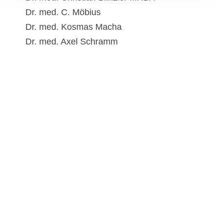
Dr. med. C. Möbius
Dr. med. Kosmas Macha
Dr. med. Axel Schramm
Newsletter abonnieren
Max-Stromeyer-Straße 116
78467 Konstanz