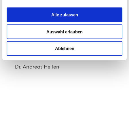
Alle zulassen
Download Programm
Auswahl erlauben
Anmeldung
Ablehnen
Referent*innen:
Dr. Andreas Helfen