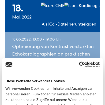
18.
Mai. 2022
Als iCal-Datei herunterladen
18.05.2022, 18:00 - 19:00 Uhr
Optimierung von Kontrast verstärkten
Echokardiographien an praktischen
Beispielen
Diese Webseite verwendet Cookies
Über die Fortbildung
Wir verwenden Cookies, um Inhalte und Anzeigen zu
personalisieren, Funktionen für soziale Medien anbieten
zu können und die Zugriffe auf unsere Website zu
Themen: