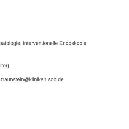
patologie, interventionelle Endoskopie
iter)
.traunstein@kliniken-sob.de