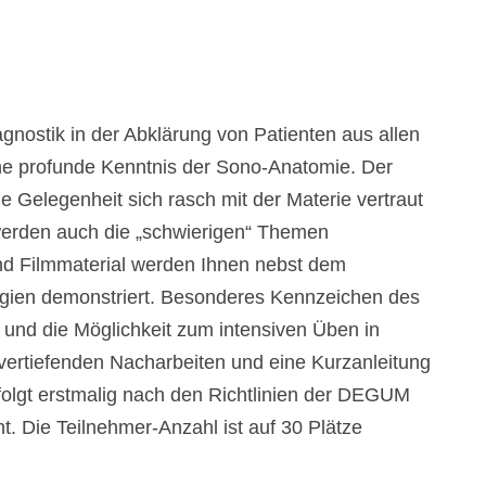
gnostik in der Abklärung von Patienten aus allen
eine profunde Kenntnis der Sono-Anatomie. Der
die Gelegenheit sich rasch mit der Materie vertraut
erden auch die „schwierigen“ Themen
 und Filmmaterial werden Ihnen nebst dem
ogien demonstriert. Besonderes Kennzeichen des
 und die Möglichkeit zum intensiven Üben in
 vertiefenden Nacharbeiten und eine Kurzanleitung
 erfolgt erstmalig nach den Richtlinien der DEGUM
ht. Die Teilnehmer-Anzahl ist auf 30 Plätze