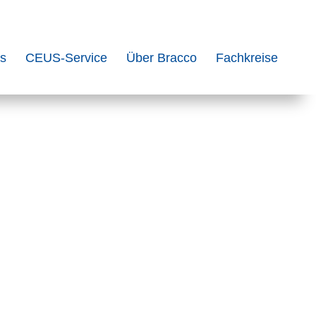
ks
CEUS-Service
Über Bracco
Fachkreise