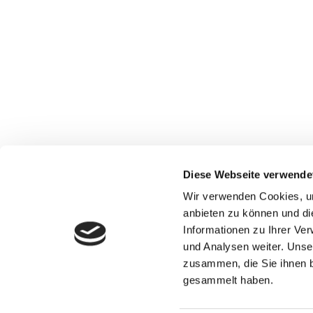
Diese Webseite verwende
Max-Stromeyer-Straße 116
Wir verwenden Cookies, um
78467 Konstanz
anbieten zu können und di
Informationen zu Ihrer Ve
Tel.: 07531 3631000
und Analysen weiter. Unse
Fax: 07531 3631001
zusammen, die Sie ihnen b
gesammelt haben.