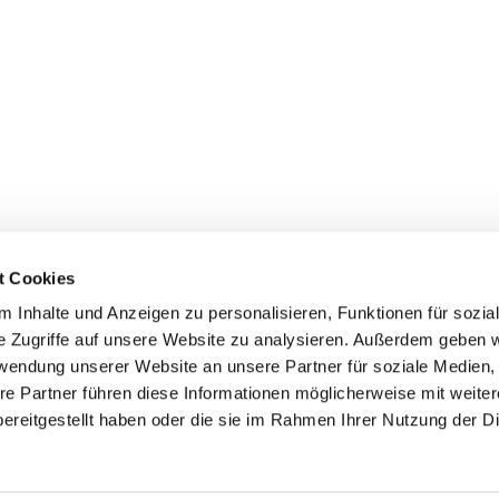
t Cookies
 Inhalte und Anzeigen zu personalisieren, Funktionen für sozia
Kontakt
AGB
Nutzungsbedingungen
Datenschu
e Zugriffe auf unsere Website zu analysieren. Außerdem geben w
rwendung unserer Website an unsere Partner für soziale Medien
re Partner führen diese Informationen möglicherweise mit weite
ereitgestellt haben oder die sie im Rahmen Ihrer Nutzung der D