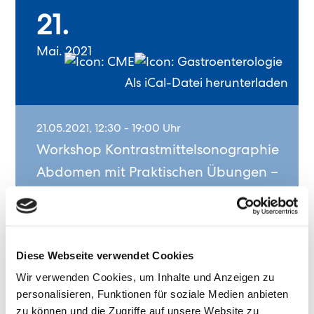
21.
Mai. 2021
Als iCal-Datei herunterladen
21.05.2021, 12:30 - 19:00 Uhr
Workshop Kontrastmittelsonographie
Abdomen mit Praktischen Übungen –
Modul 1
Diese Webseite verwendet Cookies
Über die Fortbildung
Wir verwenden Cookies, um Inhalte und Anzeigen zu
personalisieren, Funktionen für soziale Medien anbieten
DEGUM Aufbaumodul Kontrastverstärkter
zu können und die Zugriffe auf unsere Website zu