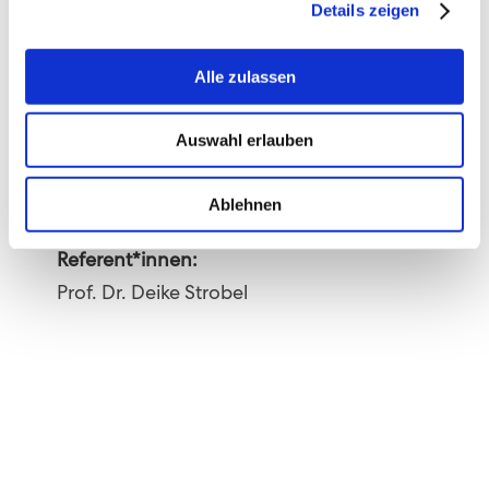
Details zeigen
Anmeldung über das Programm-PDF
Alle zulassen
Auswahl erlauben
Download Programm
Ablehnen
Referent*innen:
Prof. Dr. Deike Strobel