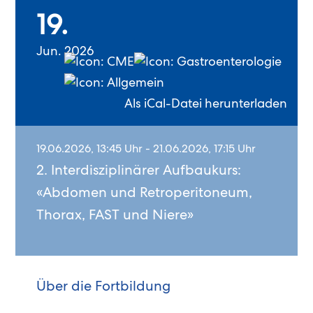
19.
Jun. 2026
Als iCal-Datei herunterladen
19.06.2026, 13:45 Uhr - 21.06.2026, 17:15 Uhr
2. Interdisziplinärer Aufbaukurs:
«Abdomen und Retroperitoneum,
Thorax, FAST und Niere»
Über die Fortbildung