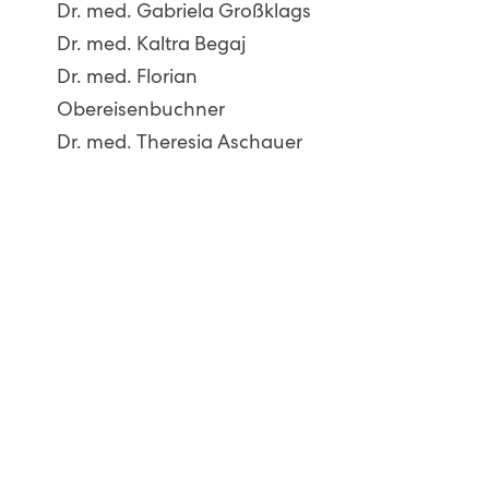
Dr. med. Gabriela Großklags
Dr. med. Kaltra Begaj
Dr. med. Florian
Obereisenbuchner
Dr. med. Theresia Aschauer
Newsletter abonnieren
Max-Stromeyer-Straße 116