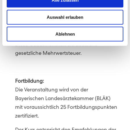
Alle zulassen
Klinikum Großhadern:
600,– Euro.
Auswahl erlauben
Externe Kolleginnen und Kollegen:
Ablehnen
800,– Euro.
Diese Gebühr enthält die deutsche
gesetzliche Mehrwertsteuer.
Fortbildung:
Die Veranstaltung wird von der
Bayerischen Landesärztekammer (BLÄK)
mit voraussichtlich 25 Fortbildungspunkten
zertifiziert.