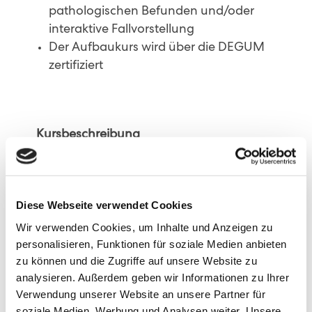
pathologischen Befunden und/oder
interaktive Fallvorstellung
Der Aufbaukurs wird über die DEGUM
zertifiziert
Kursbeschreibung
Der Aufbaukurs vertieft die Kenntnisse des
Grundkurses.
Diese Webseite verwendet Cookies
Zu den Schwerpunkten zählen:
Wir verwenden Cookies, um Inhalte und Anzeigen zu
Erkennen und Darstellen häufi ger
personalisieren, Funktionen für soziale Medien anbieten
pathologischer Befunde
zu können und die Zugriffe auf unsere Website zu
analysieren. Außerdem geben wir Informationen zu Ihrer
Erfassen von Differentialdiagnosen
Verwendung unserer Website an unsere Partner für
soziale Medien, Werbung und Analysen weiter. Unsere