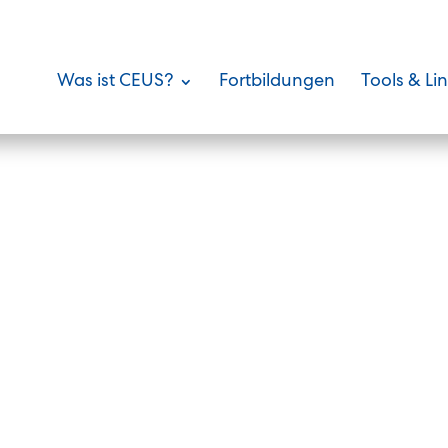
Was ist CEUS?
Fortbildungen
Tools & Li