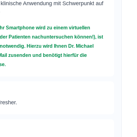
d klinische Anwendung mit Schwerpunkt auf
e
Ihr Smartphone wird zu einem virtuellen
 der Patienten nachuntersuchen können!), ist
notwendig. Hierzu wird Ihnen Dr. Michael
ail zusenden und benötigt hierfür die
se.
resher.