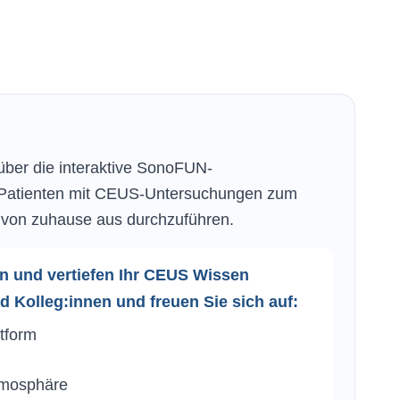
 über die interaktive SonoFUN-
le Patienten mit CEUS-Untersuchungen zum
 von zuhause aus durchzuführen.
ten und vertiefen Ihr CEUS Wissen
 Kolleg:innen und freuen Sie sich auf:
ttform
tmosphäre