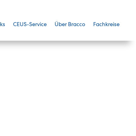
nks
CEUS-Service
Über Bracco
Fachkreise