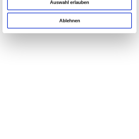
Auswahl erlauben
Referent*innen:
Ablehnen
Newsletter abonnieren
Max-Stromeyer-Straße 116
78467 Konstanz
Tel.: 07531 3631000